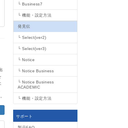
└ Business7
└ 機能・設定方法
発見伝
└ Select
(ver2)
└ Select
(ver3)
└ Notice
出
└ Notice Business
を
└ Notice Business
た
ACADEMIC
報
い。
└ 機能・設定方法
る
サポート
製品FAQ