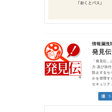
情報漏洩
発見伝
「発見伝」
力 及び添
防止するセ
かを管理す
セキュリテ
ラ