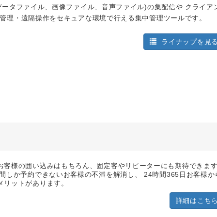
(データファイル、画像ファイル、音声ファイル)の集配信や クライア
態管理・遠隔操作をセキュアな環境で行える集中管理ツールです。
ライナップを見
お客様の囲い込みはもちろん、固定客やリピーターにも期待できま
間しか予約できないお客様の不満を解消し、 24時間365日お客様か
メリットがあります。
詳細はこち