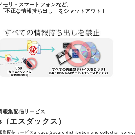
Bメモリ・スマートフォンなど、
「不正な情報持ち出し」をシャットアウト！
情報集配信サービス
acs（エスダックス）
サービスS-dacs(Secure distribution and collection servic