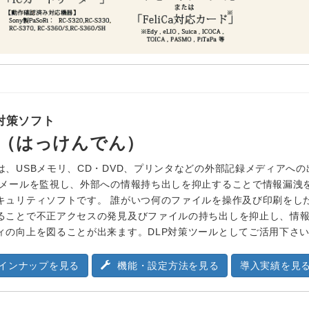
対策ソフト
（はっけんでん）
は、USBメモリ、CD・DVD、プリンタなどの外部記録メディアへの
付メールを監視し、外部への情報持ち出しを抑止することで情報漏洩
キュリティソフトです。 誰がいつ何のファイルを操作及び印刷をし
ることで不正アクセスの発見及びファイルの持ち出しを抑止し、情
ィの向上を図ることが出来ます。DLP対策ツールとしてご活用下さ
インナップを見る
機能・設定方法を見る
導入実績を見