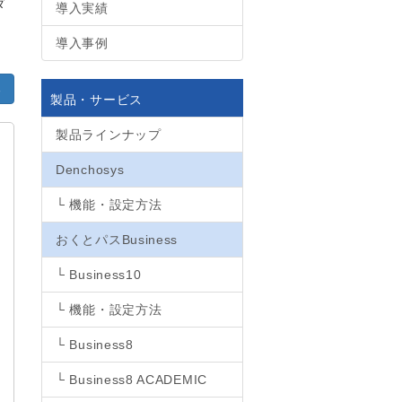
ダ
導入実績
導入事例
る
製品・サービス
製品ラインナップ
Denchosys
└ 機能・設定方法
おくとパスBusiness
└ Business10
└ 機能・設定方法
└ Business8
└ Business8 ACADEMIC