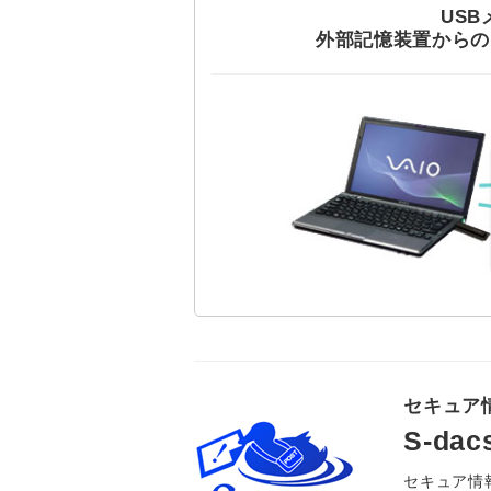
US
外部記憶装置からの
セキュア
S-d
セキュア情報集配信