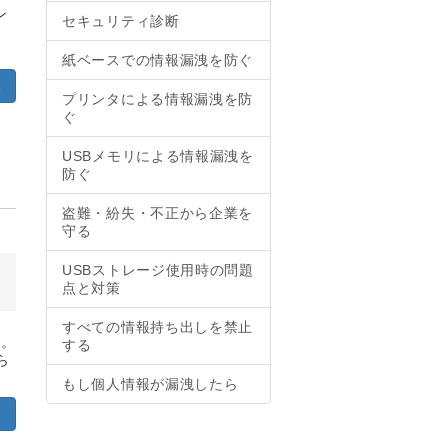
ン
セキュリティ診断
紙ベースでの情報漏洩を防ぐ
る
プリンタによる情報漏洩を防
ぐ
USBメモリによる情報漏洩を
防ぐ
盗難・紛失・不正から企業を
守る
USBストレージ使用時の問題
点と対策
すべての情報持ち出しを禁止
す。
する
ら
もし個人情報が漏洩したら
ら