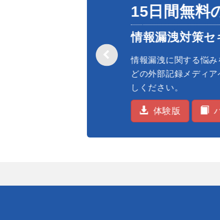
15日間無料
情報漏洩対策セ
情報漏洩に関する悩みを
どの外部記録メディアへ
しください。
体験版
パ