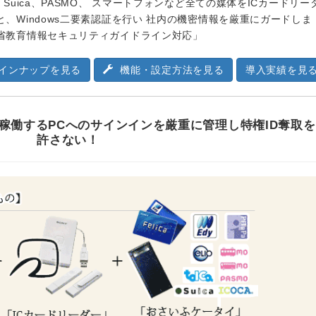
、Suica、PASMO、 スマートフォンなど全ての媒体をICカードリー
と、Windows二要素認証を行い 社内の機密情報を厳重にガードしま
省教育情報セキュリティガイドライン対応」
インナップを見る
機能・設定方法を見る
導入実績を見
10で稼働するPCへのサインインを厳重に管理し特権ID奪取を
許さない！