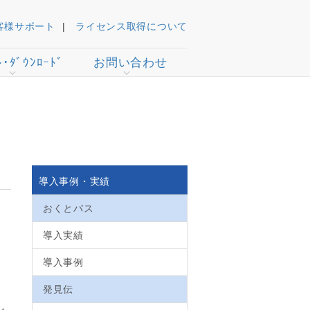
客様サポート
ライセンス取得について
ﾄ･ﾀﾞｳﾝﾛｰﾄﾞ
お問い合わせ
導入事例・実績
おくとパス
導入実績
導入事例
キ
発見伝
、