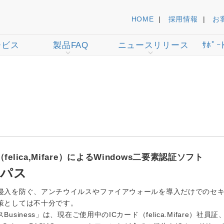
HOME
採用情報
お
ービス
製品FAQ
ニュースリリース
ｻﾎﾟｰ
felica,Mifare）によるWindows二要素認証ソフト
とパス
侵入を防ぐ、アンチウイルスやファイアウォールを導入だけでのセ
策としては不十分です。
usiness」は、現在ご使用中のICカード（felica.Mifare）社員証