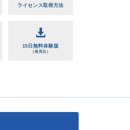
ライセンス取得方法
15日無料体験版
（発見伝）
まずはお試しくださ