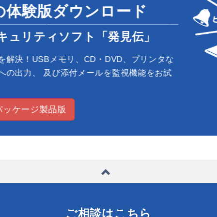
の体験版ダウンロード
キュリティソフト「発見伝」
解決！USBメモリ、CD・DVD、プリンタな
の出力、 及び添付メールを監視機能をお試
ッケージ製品版
ご相談はこちら