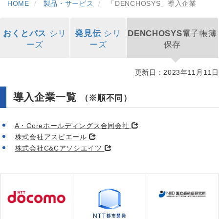
HOME
製品・サービス
「DENCHOSYS」導入企業
おくとパス
シリ
発見伝
シリ
DENCHOSYS
電子帳簿
ーズ
ーズ
保存
更新日：2023年11月11日
導入企業一覧
（※順不同）
A・Coreホールディングス合同会社
株式会社アスピエール
株式会社C&Cアソシエイツ