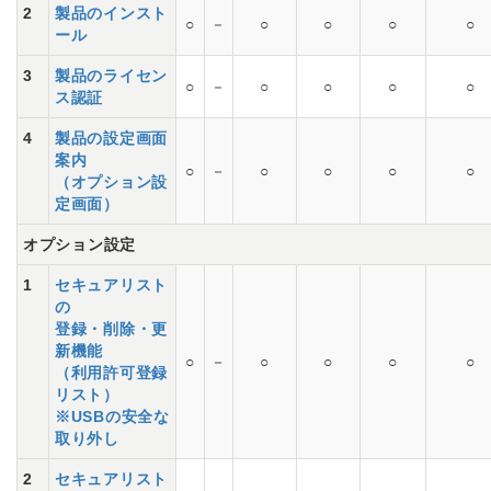
2
製品のインスト
○
－
○
○
○
○
ール
3
製品のライセン
○
－
○
○
○
○
ス認証
4
製品の設定画面
案内
○
－
○
○
○
○
（オプション設
定画面）
オプション設定
1
セキュアリスト
の
登録・削除・更
新機能
○
－
○
○
○
○
（利用許可登録
リスト）
※USBの安全な
取り外し
2
セキュアリスト