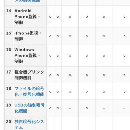
スの制御機能
14
Android
Phone監視・
○
○
○
○
○
○
制御
15
iPhone監視・
○
○
○
○
○
○
制御
16
Windows
Phone監視・
○
○
○
○
○
○
制御
17
複合機プリンタ
○
○
○
○
○
○
制御機能
18
ファイルの暗号
○
○
○
○
○
○
化・復号化機能
19
USBの強制暗号
○
○
－
○
－
－
化機能
20
独自暗号化シス
テム