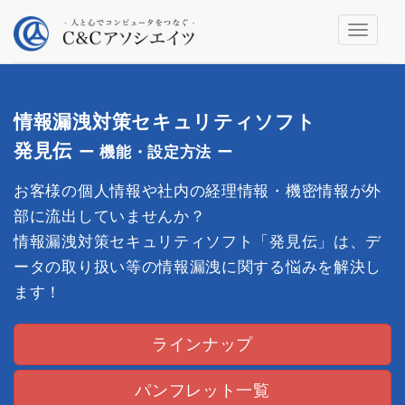
Toggle
navigati
情報漏洩対策セキュリティソフト
発見伝
ー 機能・設定方法 ー
お客様の個人情報や社内の経理情報・機密情報が外
部に流出していませんか？
情報漏洩対策セキュリティソフト「発見伝」は、デ
ータの取り扱い等の情報漏洩に関する悩みを解決し
ます！
ラインナップ
パンフレット一覧