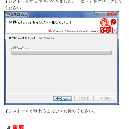
インストールする準備ができました。「次へ」をクリックして
ください。
インストールが終わるまで少々お待ちください。
4.
重要