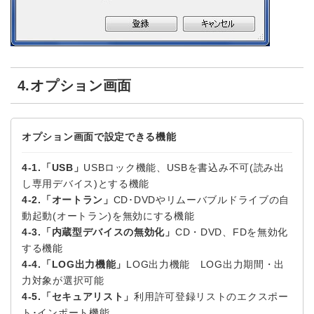
4.オプション画面
オプション画面で設定できる機能
4-1.「USB」
USBロック機能、USBを書込み不可(読み出
し専用デバイス)とする機能
4-2.「オートラン」
CD･DVDやリムーバブルドライブの自
動起動(オートラン)を無効にする機能
4-3.「内蔵型デバイスの無効化」
CD・DVD、FDを無効化
する機能
4-4.「LOG出力機能」
LOG出力機能 LOG出力期間・出
力対象が選択可能
4-5.「セキュアリスト」
利用許可登録リストのエクスポー
ト･インポート機能