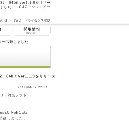
・64bit ver1.1.9をリリー
ました。｜C&Cアソシエイツ
.9をリリース致しました。
64bit ver1.1.9をリリース
2016/04/07 22:24
キュリー対策ソフト
s8 FeliCa版
版)を公開致しました。