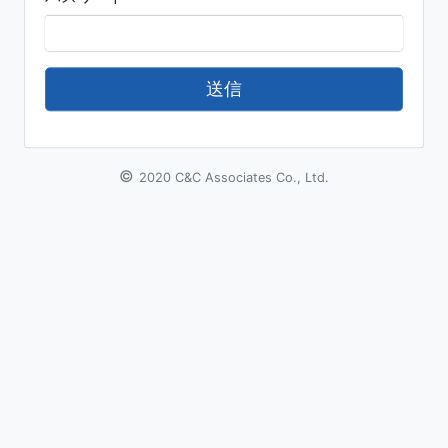
送信
©
2020 C&C Associates Co., Ltd.